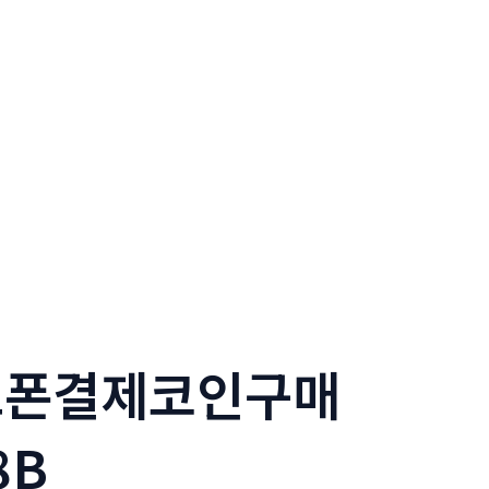
핸드폰결제코인구매
8B