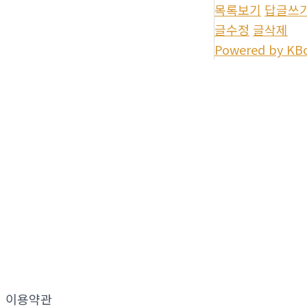
목록보기
답글쓰
글수정
글삭제
Powered by KB
이용약관