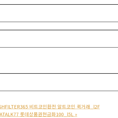
SHFILTER365 비트코인환전 알트코인 퀵거래_l2F
ATALK77 롯데상품권현금화100_l5L
»