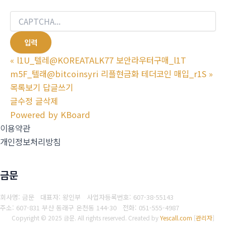
«
l1U_텔레@KOREATALK77 보안라우터구매_l1T
m5F_텔래@bitcoinsyri 리플현금화 테더코인 매입_r1S
»
목록보기
답글쓰기
글수정
글삭제
Powered by KBoard
이용약관
개인정보처리방침
금문
회사명: 금문 대표자: 왕인부
사업자등록번호: 607-38-55143
주소: 607-831 부산 동래구 온천동 144-30
전화: 051-555-4987
Copyright © 2025 금문. All rights reserved.
Created by
Yescall.com
[
관리자
]