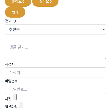
좋아요
0
싫어요
0
인쇄
전체
0
작성자
비밀번호
사진
첨부파일