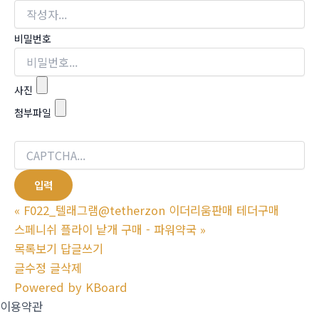
비밀번호
사진
첨부파일
«
F022_텔래그램@tetherzon 이더리움판매 테더구매
스페니쉬 플라이 낱개 구매 - 파워약국
»
목록보기
답글쓰기
글수정
글삭제
Powered by KBoard
이용약관