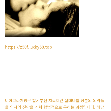
https://z58f.luxky58.top
비아그라처방은 발기부전 치료제인 실데나필 성분의 의약품
을 의사의 진단을 거쳐 합법적으로 구하는 과정입니다. 해당