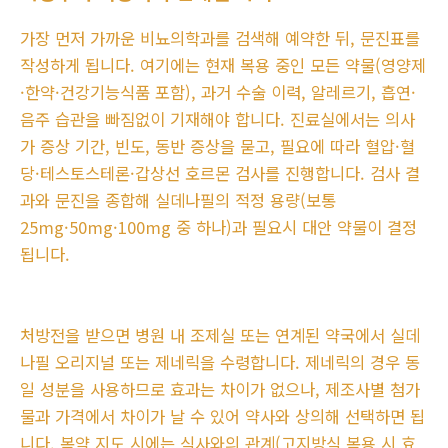
가장 먼저 가까운 비뇨의학과를 검색해 예약한 뒤, 문진표를
작성하게 됩니다. 여기에는 현재 복용 중인 모든 약물(영양제
·한약·건강기능식품 포함), 과거 수술 이력, 알레르기, 흡연·
음주 습관을 빠짐없이 기재해야 합니다. 진료실에서는 의사
가 증상 기간, 빈도, 동반 증상을 묻고, 필요에 따라 혈압·혈
당·테스토스테론·갑상선 호르몬 검사를 진행합니다. 검사 결
과와 문진을 종합해 실데나필의 적정 용량(보통
25mg·50mg·100mg 중 하나)과 필요시 대안 약물이 결정
됩니다.
처방전을 받으면 병원 내 조제실 또는 연계된 약국에서 실데
나필 오리지널 또는 제네릭을 수령합니다. 제네릭의 경우 동
일 성분을 사용하므로 효과는 차이가 없으나, 제조사별 첨가
물과 가격에서 차이가 날 수 있어 약사와 상의해 선택하면 됩
니다. 복약 지도 시에는 식사와의 관계(고지방식 복용 시 효