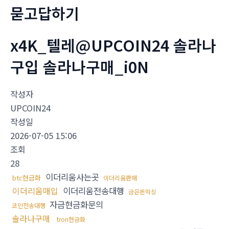
묻고답하기
x4K_텔레@UPCOIN24 솔라나
구입 솔라나구매_i0N
작성자
UPCOIN24
작성일
2026-07-05 15:06
조회
28
이더리움사는곳
btc현금화
이더리움판매
이더리움매입
이더리움전송대행
금은돈믹싱
자금현금화문의
코인전송대행
솔라나구매
tron현금화