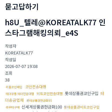
묻고답하기
h8U_텔레@KOREATALK77 인
스타그램해킹의뢰_e4S
작성자
KOREATALK77
작성일
2026-07-07 19:08
조회
38
코인전송대행
리플코인매입
롯데상품권코인구입
테
비트코인전송대행
테더무통 테더전송대행
더송금업체
롯데상품권현금화95
신세계상품권현금화100
롯데상품권비트코인구입
라우터구매