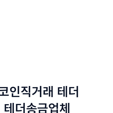
테더코인직거래 테더
 테더송금업체