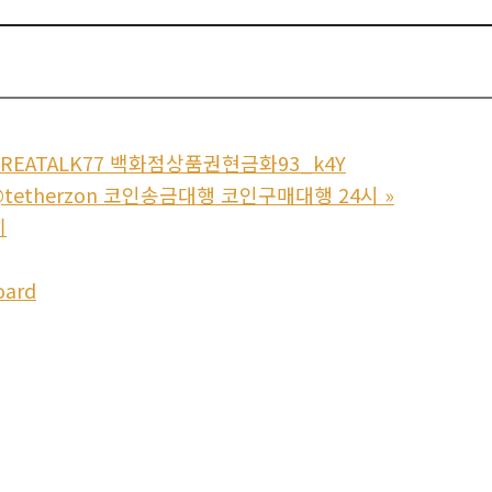
REATALK77 백화점상품권현금화93_k4Y
tetherzon 코인송금대행 코인구매대행 24시
»
기
oard