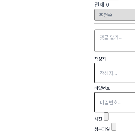
전체
0
작성자
비밀번호
사진
첨부파일