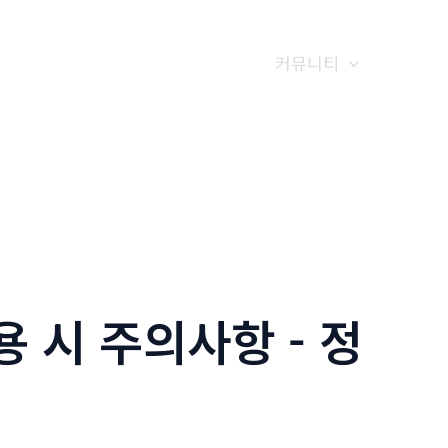
갤러리
전화예약
금문소식
커뮤니티
 시 주의사항 - 정