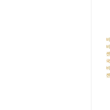
비
비
센
국
비
센