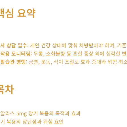
핵심 요약
사 상담 필수
: 개인 건강 상태에 맞춰 처방받아야 하며, 기존
작용 모니터링
: 두통, 소화불량 등 흔한 증상 외에 심각한 변
활습관 병행
: 금연, 운동, 식이 조절로 효과 증대와 위험 최
목차
알리스 5mg 장기 복용의 목적과 효과
기 복용의 장단점과 위험 요인