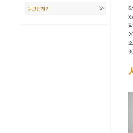
묻고답하기
X
2
3