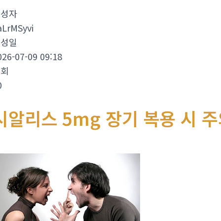
작성자
aLrMSyvi
작성일
026-07-09 09:18
조회
0
시알리스 5mg 장기 복용 시 주