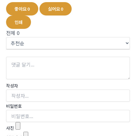
좋아요
0
싫어요
0
인쇄
전체
0
작성자
비밀번호
사진