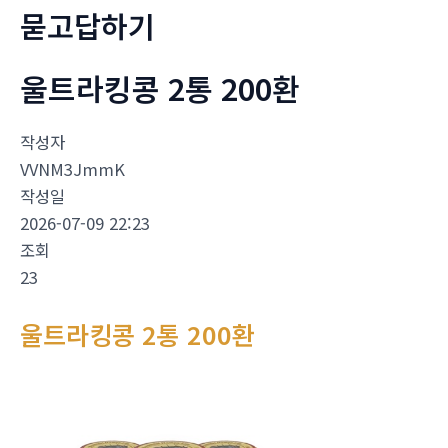
묻고답하기
울트라킹콩 2통 200환
작성자
VVNM3JmmK
작성일
2026-07-09 22:23
조회
23
울트라킹콩 2통 200환