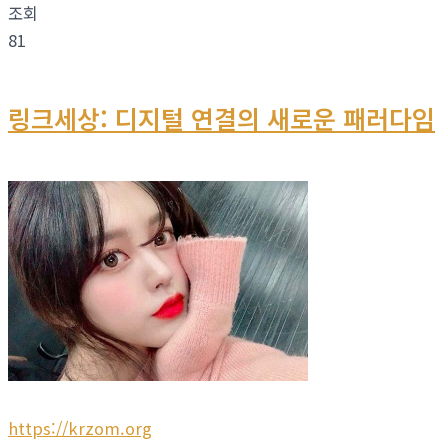
조회
81
링크세상: 디지털 연결의 새로운 패러다임
https://krzom.org