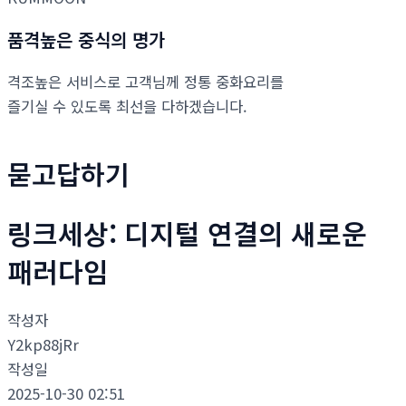
품격높은 중식의 명가
격조높은 서비스로 고객님께 정통 중화요리를
즐기실 수 있도록 최선을 다하겠습니다.
묻고답하기
링크세상: 디지털 연결의 새로운
패러다임
작성자
Y2kp88jRr
작성일
2025-10-30 02:51