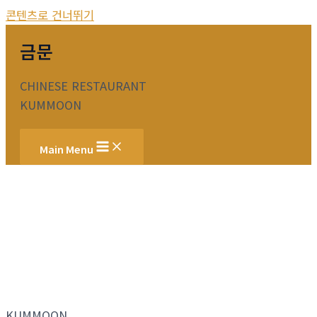
콘텐츠로 건너뛰기
금문
CHINESE RESTAURANT
KUMMOON
Main Menu
KUMMOON