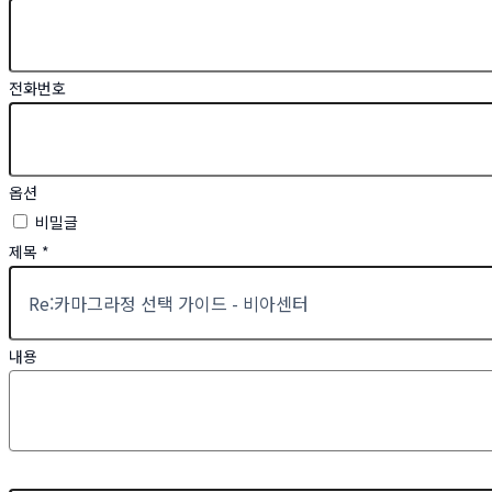
전화번호
옵션
비밀글
제목
*
내용