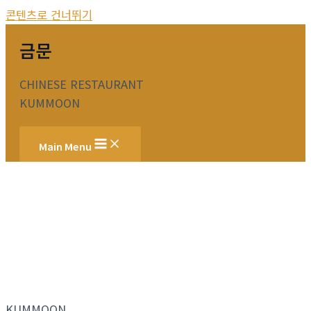
콘텐츠로 건너뛰기
금문
CHINESE RESTAURANT
KUMMOON
Main Menu
KUMMOON