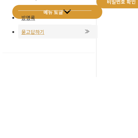
비밀번호 확인
메뉴 토글
방명록
묻고답하기