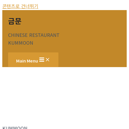
콘텐츠로 건너뛰기
금문
CHINESE RESTAURANT
KUMMOON
Main Menu
KUMMOON