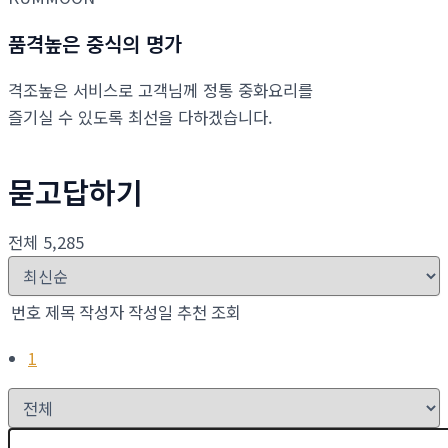
품격높은 중식의 명가
격조높은 서비스로 고객님께 정통 중화요리를
즐기실 수 있도록 최선을 다하겠습니다.
묻고답하기
전체 5,285
번호
제목
작성자
작성일
추천
조회
1