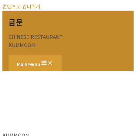
콘텐츠로 건너뛰기
금문
CHINESE RESTAURANT
KUMMOON
Main Menu
KUMMOON