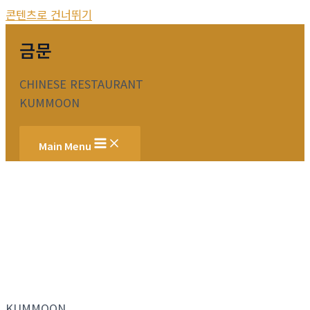
콘텐츠로 건너뛰기
금문
CHINESE RESTAURANT
KUMMOON
Main Menu
KUMMOON