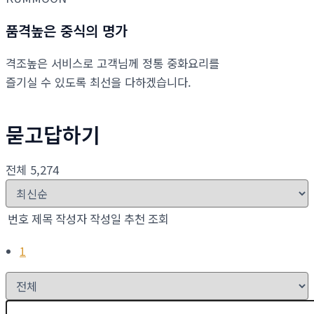
품격높은 중식의 명가
격조높은 서비스로 고객님께 정통 중화요리를
즐기실 수 있도록 최선을 다하겠습니다.
묻고답하기
전체 5,274
번호
제목
작성자
작성일
추천
조회
1