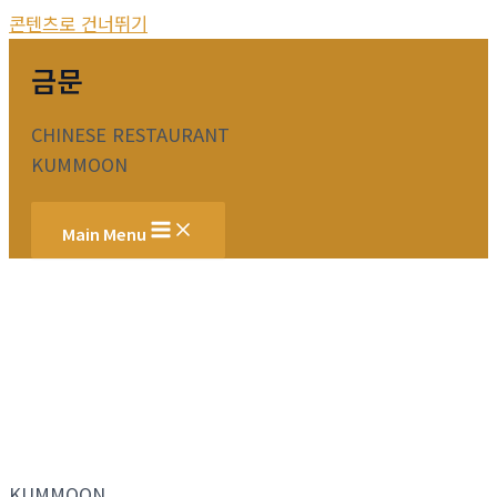
콘텐츠로 건너뛰기
금문
CHINESE RESTAURANT
KUMMOON
Main Menu
KUMMOON