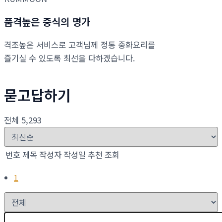
품격높은 중식의 명가
격조높은 서비스로 고객님께 정통 중화요리를
즐기실 수 있도록 최선을 다하겠습니다.
묻고답하기
전체 5,293
번호
제목
작성자
작성일
추천
조회
1