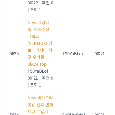
00:22
|
추천 0
|
조회 1
New
메벤다
졸, 헝가리산
베목스
(VERMOX) 정
보 - 러시아 직
5635
TS0YaBLoi
00:21
구 우라몰
ulA24.top
TS0YaBLoi
|
00:21
|
추천 0
|
조회 1
New
비아그라
복용 전후 변화
제대로 알기
5634
SxOUVzWql
00:21