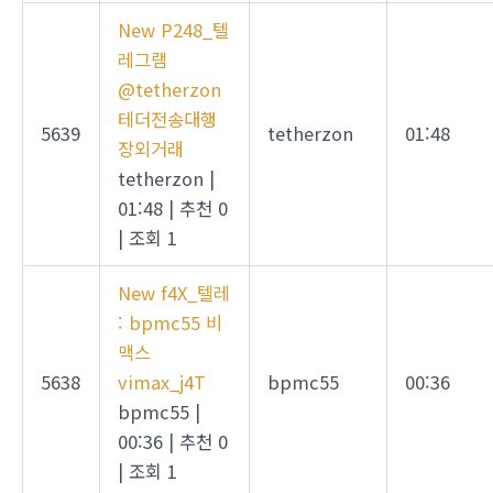
New
P248_텔
레그램
@tetherzon
테더전송대행
5639
tetherzon
01:48
장외거래
tetherzon
|
01:48
|
추천 0
|
조회 1
New
f4X_텔레
: bpmc55 비
맥스
5638
vimax_j4T
bpmc55
00:36
bpmc55
|
00:36
|
추천 0
|
조회 1