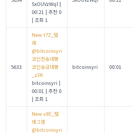
SxOUVzWql
|
00:21
|
추천 0
|
조회 1
New
t7Z_텔
래
@bitcoinsyri
코인전송대행
5633
코인송금대행
bitcoinsyri
00:01
_z3K
bitcoinsyri
|
00:01
|
추천 0
|
조회 1
New
v8E_텔
래그램
@bitcoinsyri