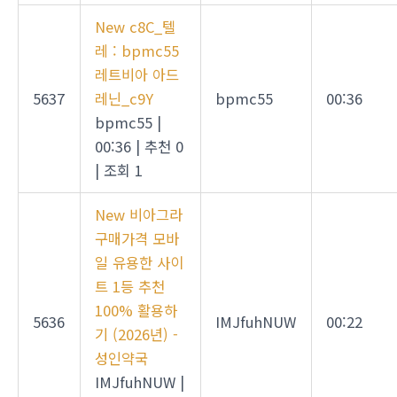
New
c8C_텔
레 : bpmc55
레트비아 아드
5637
레닌_c9Y
bpmc55
00:36
bpmc55
|
00:36
|
추천 0
|
조회 1
New
비아그라
구매가격 모바
일 유용한 사이
트 1등 추천
100% 활용하
5636
IMJfuhNUW
00:22
기 (2026년) -
성인약국
IMJfuhNUW
|