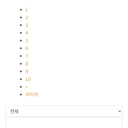
1
2
3
4
5
6
7
8
9
10
»
마지막