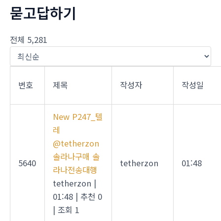
묻고답하기
전체 5,281
번호
제목
작성자
작성일
New
P247_텔
레
@tetherzon
솔라나구매 솔
5640
tetherzon
01:48
라나전송대행
tetherzon
|
01:48
|
추천 0
|
조회 1