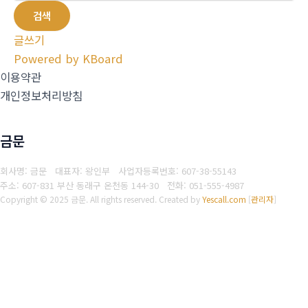
검색
글쓰기
Powered by KBoard
이용약관
개인정보처리방침
금문
회사명: 금문 대표자: 왕인부
사업자등록번호: 607-38-55143
주소: 607-831 부산 동래구 온천동 144-30
전화: 051-555-4987
Copyright © 2025 금문. All rights reserved.
Created by
Yescall.com
[
관리자
]