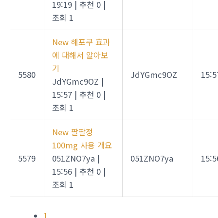
19:19
|
추천 0
|
조회 1
New
해포쿠 효과
에 대해서 알아보
기
5580
JdYGmc9OZ
15:5
JdYGmc9OZ
|
15:57
|
추천 0
|
조회 1
New
팔팔정
100mg 사용 개요
5579
051ZNO7ya
|
051ZNO7ya
15:5
15:56
|
추천 0
|
조회 1
1