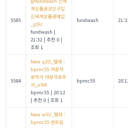
@fundwash 신세
계상품권코인구입
신세계상품권매입
5585
fundwash
21:3
_p5U
fundwash
|
21:32
|
추천 0
|
조회 1
New
q2O_텔레 :
bpmc55 마운자
로약가 마운자로주
5584
bpmc55
20:1
사_o5W
bpmc55
|
20:12
|
추천 0
|
조회 1
New
w5U_텔레 :
bpmc55 센트립