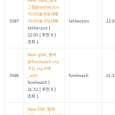
New
J489_텔래
그램@tetherzon
이더리움전송대행
5587
이더리움구입대행
tetherzon
22:0
tetherzon
|
22:03
|
추천 0
|
조회 1
New
q0M_텔레
@fundwash xrp
구입 xrp구매
5586
_w3C
fundwash
21:3
fundwash
|
21:32
|
추천 0
|
조회 1
New
f3M_텔레