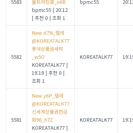
5583
울트라킹콩_o6B
bpmc55
20:1
bpmc55
|
20:12
|
추천 0
|
조회 1
New
d7N_텔레
@KOREATALK77
롯데상품권세탁
5582
_w5O
KOREATALK77
19:1
KOREATALK77
|
19:19
|
추천 0
|
조회 1
New
y6P_텔레
@KOREATALK77
신세계상품권현금
5581
화90_h7Z
KOREATALK77
19:1
KOREATALK77
|