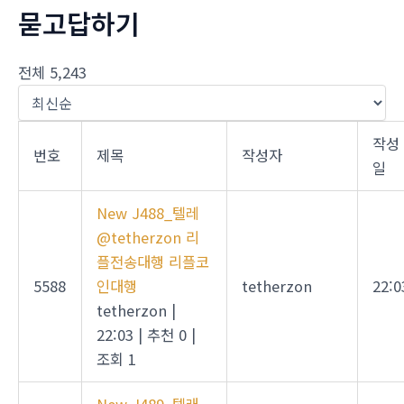
묻고답하기
전체 5,243
작성
번호
제목
작성자
일
New
J488_텔레
@tetherzon 리
플전송대행 리플코
5588
인대행
tetherzon
22:0
tetherzon
|
22:03
|
추천 0
|
조회 1