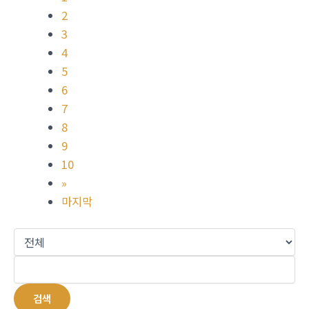
2
3
4
5
6
7
8
9
10
»
마지막
검색