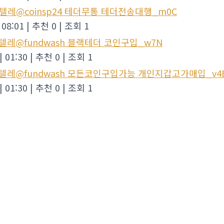
_텔레@coinsp24 테더무통 테더전송대행_m0C
08:01
|
추천 0
|
조회 1
_텔레@fundwash 블랙테더 코인구입_w7N
|
01:30
|
추천 0
|
조회 1
_텔레@fundwash 모든코인구입가능 개인지갑고가매입_v4
|
01:30
|
추천 0
|
조회 1