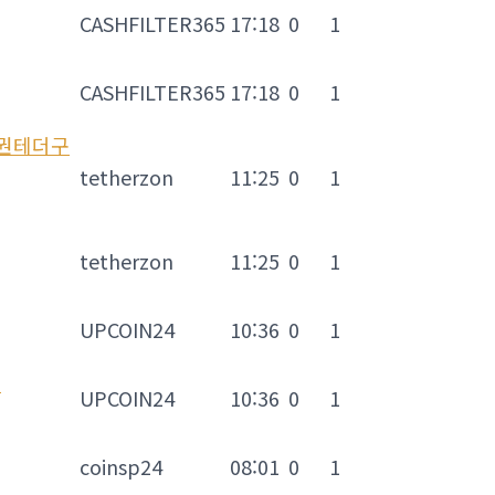
CASHFILTER365
17:18
0
1
CASHFILTER365
17:18
0
1
품권테더구
tetherzon
11:25
0
1
tetherzon
11:25
0
1
UPCOIN24
10:36
0
1
J
UPCOIN24
10:36
0
1
coinsp24
08:01
0
1