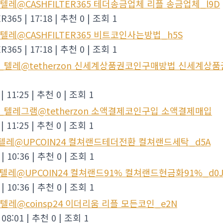
텔레@CASHFILTER365 테더송금업체 리플 송금업체_l9D
ER365
|
17:18
|
추천 0
|
조회 1
텔레@CASHFILTER365 비트코인사는방법_h5S
ER365
|
17:18
|
추천 0
|
조회 1
0_텔레@tetherzon 신세계상품권코인구매방법 신세계상
|
11:25
|
추천 0
|
조회 1
1_텔레그램@tetherzon 소액결제코인구입 소액결제매입
|
11:25
|
추천 0
|
조회 1
_텔레@UPCOIN24 컬쳐랜드테더전환 컬쳐랜드세탁_d5A
|
10:36
|
추천 0
|
조회 1
_텔레@UPCOIN24 컬쳐랜드91% 컬쳐랜드현금화91%_d0
|
10:36
|
추천 0
|
조회 1
텔레@coinsp24 이더리움 리플 모든코인_e2N
08:01
|
추천 0
|
조회 1