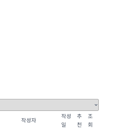
작성
추
조
작성자
일
천
회