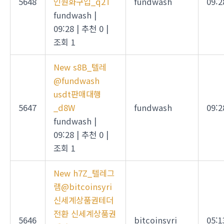
5648
인원화구입_q2T
fundwash
09:2
fundwash
|
09:28
|
추천 0
|
조회 1
New
s8B_텔레
@fundwash
usdt판매대행
5647
_d8W
fundwash
09:2
fundwash
|
09:28
|
추천 0
|
조회 1
New
h7Z_텔레그
램@bitcoinsyri
신세계상품권테더
전환 신세계상품권
5646
bitcoinsyri
05:1