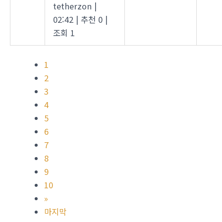
tetherzon
|
02:42
|
추천 0
|
조회 1
1
2
3
4
5
6
7
8
9
10
»
마지막