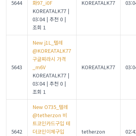
5644
화97_i0F
KOREATALK77
03:0
KOREATALK77
|
03:04
|
추천 0
|
조회 1
New
j1L_텔레
@KOREATALK77
구글찌라시 가격
5643
_m6V
KOREATALK77
03:0
KOREATALK77
|
03:04
|
추천 0
|
조회 1
New
O735_텔레
@tetherzon 비
트코인카드구입 테
5642
더코인이체구입
tetherzon
02:4