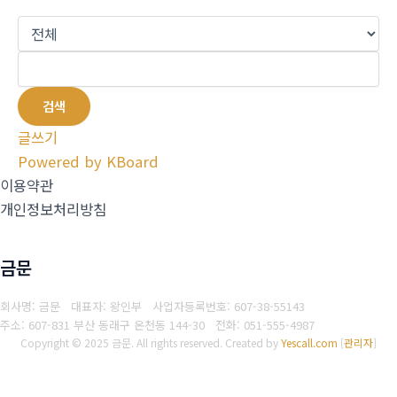
검색
글쓰기
Powered by KBoard
이용약관
개인정보처리방침
금문
회사명: 금문 대표자: 왕인부
사업자등록번호: 607-38-55143
주소: 607-831 부산 동래구 온천동 144-30
전화: 051-555-4987
Copyright © 2025 금문. All rights reserved.
Created by
Yescall.com
[
관리자
]