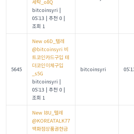
세탁_o8Q
bitcoinsyri
|
05:13
|
추천 0
|
조회 1
New
o6D_텔레
@bitcoinsyri 비
트코인카드구입 테
더코인이체구입
5645
bitcoinsyri
05:1
_s5G
bitcoinsyri
|
05:13
|
추천 0
|
조회 1
New
l8U_텔레
@KOREATALK77
백화점상품권현금