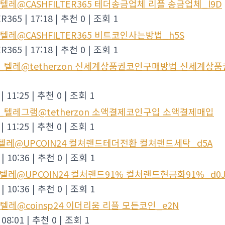
텔레@CASHFILTER365 테더송금업체 리플 송금업체_l9D
ER365
|
17:18
|
추천 0
|
조회 1
텔레@CASHFILTER365 비트코인사는방법_h5S
ER365
|
17:18
|
추천 0
|
조회 1
0_텔레@tetherzon 신세계상품권코인구매방법 신세계상
|
11:25
|
추천 0
|
조회 1
1_텔레그램@tetherzon 소액결제코인구입 소액결제매입
|
11:25
|
추천 0
|
조회 1
_텔레@UPCOIN24 컬쳐랜드테더전환 컬쳐랜드세탁_d5A
|
10:36
|
추천 0
|
조회 1
_텔레@UPCOIN24 컬쳐랜드91% 컬쳐랜드현금화91%_d0
|
10:36
|
추천 0
|
조회 1
텔레@coinsp24 이더리움 리플 모든코인_e2N
08:01
|
추천 0
|
조회 1