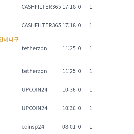
CASHFILTER365
17:18
0
1
CASHFILTER365
17:18
0
1
품권테더구
tetherzon
11:25
0
1
tetherzon
11:25
0
1
UPCOIN24
10:36
0
1
J
UPCOIN24
10:36
0
1
coinsp24
08:01
0
1