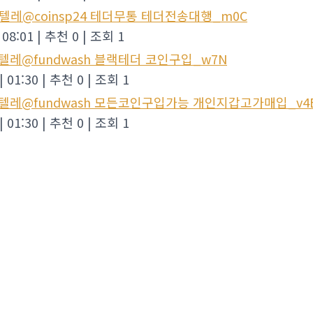
_텔레@coinsp24 테더무통 테더전송대행_m0C
08:01
|
추천 0
|
조회 1
_텔레@fundwash 블랙테더 코인구입_w7N
|
01:30
|
추천 0
|
조회 1
_텔레@fundwash 모든코인구입가능 개인지갑고가매입_v4
|
01:30
|
추천 0
|
조회 1