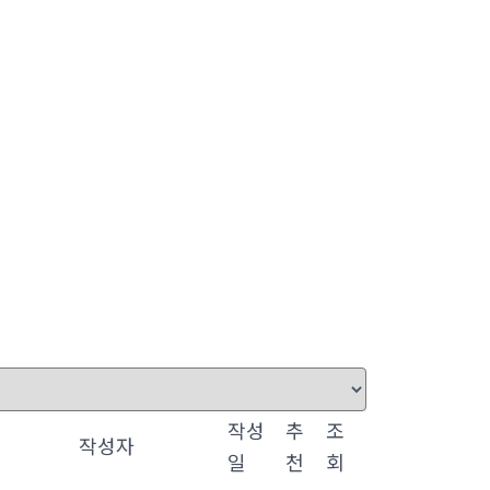
작성
추
조
작성자
일
천
회