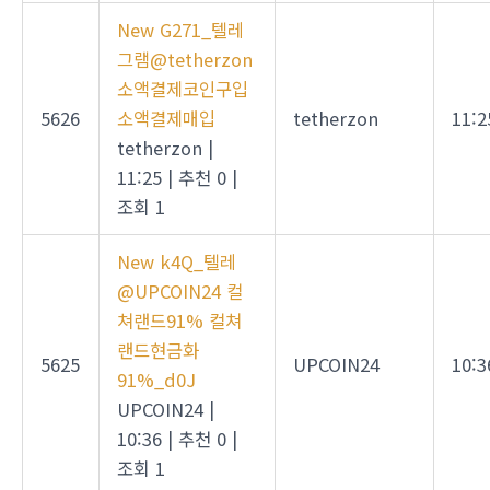
New
G271_텔레
그램@tetherzon
소액결제코인구입
5626
소액결제매입
tetherzon
11:2
tetherzon
|
11:25
|
추천 0
|
조회 1
New
k4Q_텔레
@UPCOIN24 컬
쳐랜드91% 컬쳐
랜드현금화
5625
UPCOIN24
10:3
91%_d0J
UPCOIN24
|
10:36
|
추천 0
|
조회 1