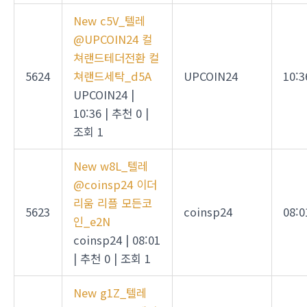
New
c5V_텔레
@UPCOIN24 컬
쳐랜드테더전환 컬
5624
쳐랜드세탁_d5A
UPCOIN24
10:3
UPCOIN24
|
10:36
|
추천 0
|
조회 1
New
w8L_텔레
@coinsp24 이더
리움 리플 모든코
5623
coinsp24
08:0
인_e2N
coinsp24
|
08:01
|
추천 0
|
조회 1
New
g1Z_텔레