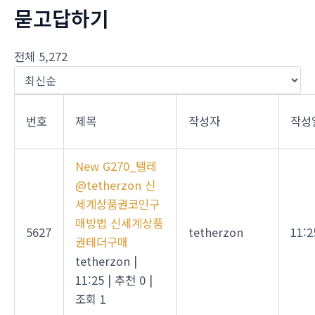
묻고답하기
전체 5,272
번호
제목
작성자
작성
New
G270_텔레
@tetherzon 신
세계상품권코인구
매방법 신세계상품
5627
tetherzon
11:2
권테더구매
tetherzon
|
11:25
|
추천 0
|
조회 1