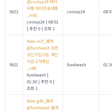
@coinsp24 테더
무통 테더전송대행
5622
coinsp24
08:0
_m0C
coinsp24
|
08:01
|
추천 0
|
조회 1
New
v1P_텔레
@fundwash 모든
코인구입가능 개인
지갑고가매입
5621
fundwash
01:3
_v4B
fundwash
|
01:30
|
추천 0
|
조회 1
New
g4X_텔레
@fundwash 블랙