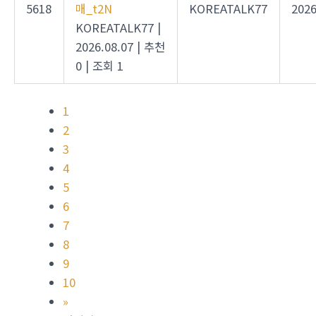
5618
매_t2N
KOREATALK77
2026
KOREATALK77
|
2026.08.07
|
추천
0
|
조회 1
1
2
3
4
5
6
7
8
9
10
»