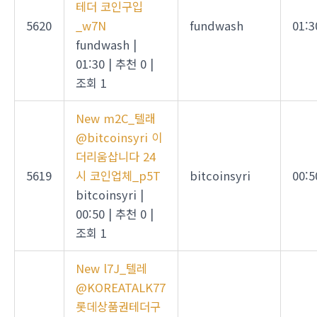
테더 코인구입
5620
_w7N
fundwash
01:3
fundwash
|
01:30
|
추천 0
|
조회 1
New
m2C_텔래
@bitcoinsyri 이
더리움삽니다 24
5619
시 코인업체_p5T
bitcoinsyri
00:5
bitcoinsyri
|
00:50
|
추천 0
|
조회 1
New
l7J_텔레
@KOREATALK77
롯데상품권테더구