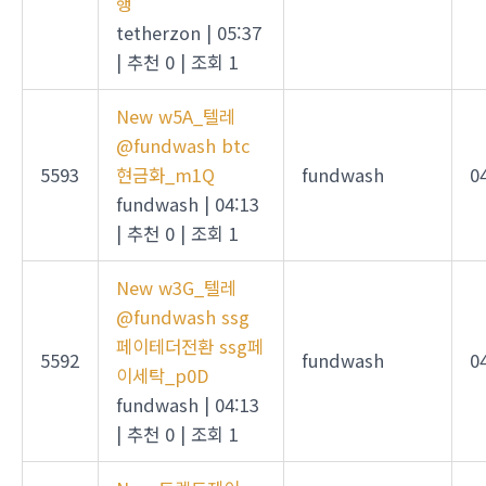
행
tetherzon
|
05:37
|
추천 0
|
조회 1
New
w5A_텔레
@fundwash btc
5593
현금화_m1Q
fundwash
0
fundwash
|
04:13
|
추천 0
|
조회 1
New
w3G_텔레
@fundwash ssg
페이테더전환 ssg페
5592
fundwash
0
이세탁_p0D
fundwash
|
04:13
|
추천 0
|
조회 1