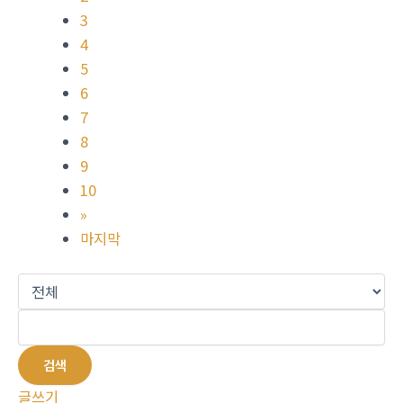
3
4
5
6
7
8
9
10
»
마지막
검색
글쓰기