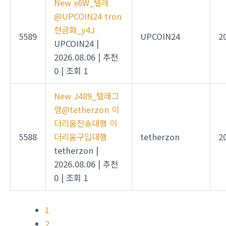
New
x6W_텔레
@UPCOIN24 tron
현금화_y4J
5589
UPCOIN24
2
UPCOIN24
|
2026.08.06
|
추천
0
|
조회 1
New
J489_텔래그
램@tetherzon 이
더리움전송대행 이
5588
더리움구입대행
tetherzon
2
tetherzon
|
2026.08.06
|
추천
0
|
조회 1
1
2