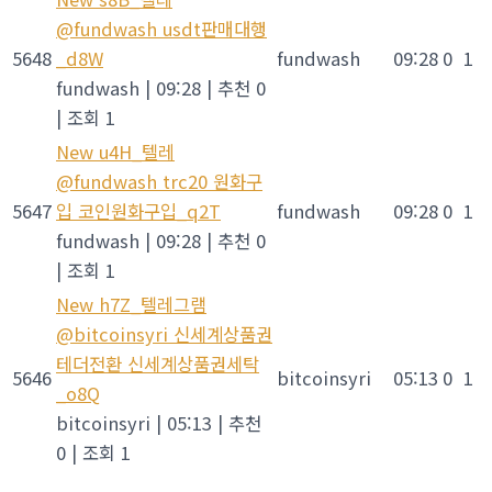
@fundwash usdt판매대행
5648
_d8W
fundwash
09:28
0
1
fundwash
|
09:28
|
추천 0
|
조회 1
New
u4H_텔레
@fundwash trc20 원화구
5647
입 코인원화구입_q2T
fundwash
09:28
0
1
fundwash
|
09:28
|
추천 0
|
조회 1
New
h7Z_텔레그램
@bitcoinsyri 신세계상품권
테더전환 신세계상품권세탁
5646
bitcoinsyri
05:13
0
1
_o8Q
bitcoinsyri
|
05:13
|
추천
0
|
조회 1