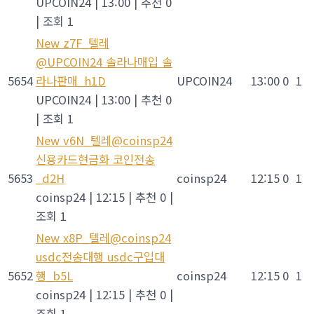
UPCOIN24
|
13:00
|
추천 0
|
조회 1
New
z7F_텔레
@UPCOIN24 솔라나매입 솔
5654
라나판매_h1D
UPCOIN24
13:00
0
1
UPCOIN24
|
13:00
|
추천 0
|
조회 1
New
v6N_텔레@coinsp24
신용카드현금화 코인전송
5653
_d2H
coinsp24
12:15
0
1
coinsp24
|
12:15
|
추천 0
|
조회 1
New
x8P_텔레@coinsp24
usdc전송대행 usdc구입대
5652
행_b5L
coinsp24
12:15
0
1
coinsp24
|
12:15
|
추천 0
|
조회 1