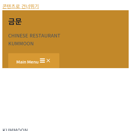
콘텐츠로 건너뛰기
금문
CHINESE RESTAURANT
KUMMOON
Main Menu
KUMMOON