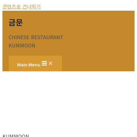
콘텐츠로 건너뛰기
금문
CHINESE RESTAURANT
KUMMOON
Main Menu
KUMMOON