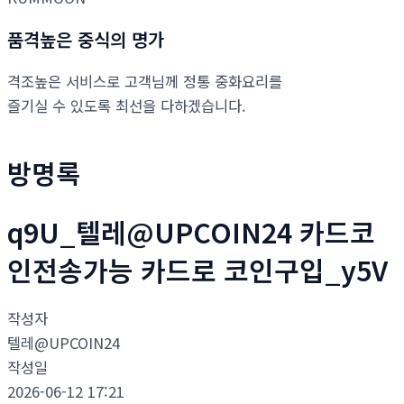
품격높은 중식의 명가
격조높은 서비스로 고객님께 정통 중화요리를
즐기실 수 있도록 최선을 다하겠습니다.
방명록
q9U_텔레@UPCOIN24 카드코
인전송가능 카드로 코인구입_y5V
작성자
텔레@UPCOIN24
작성일
2026-06-12 17:21