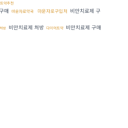
트약추천
 구매
비만치료제 구
마운자로구입처
마운자로약국
비만치료제 처방
비만치료제 구매
다이어트약
리처방