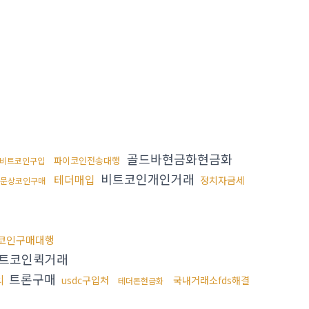
골드바현금화현금화
파이코인전송대행
비트코인구입
비트코인개인거래
테더매입
정치자금세
문상코인구매
코인구매대행
트코인퀵거래
트론구매
의
usdc구입처
국내거래소fds해결
테더돈현금화