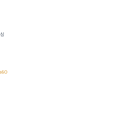
싱
a6O