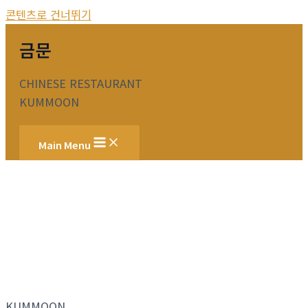
콘텐츠로 건너뛰기
금문
CHINESE RESTAURANT
KUMMOON
Main Menu
KUMMOON