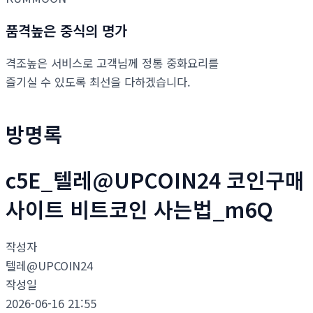
품격높은 중식의 명가
격조높은 서비스로 고객님께 정통 중화요리를
즐기실 수 있도록 최선을 다하겠습니다.
방명록
c5E_텔레@UPCOIN24 코인구매
사이트 비트코인 사는법_m6Q
작성자
텔레@UPCOIN24
작성일
2026-06-16 21:55