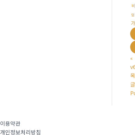
암
«
v
P
이용약관
개인정보처리방침