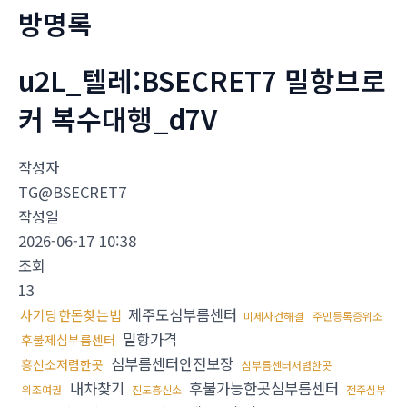
방명록
u2L_텔레:BSECRET7 밀항브로
커 복수대행_d7V
작성자
TG@BSECRET7
작성일
2026-06-17 10:38
조회
13
제주도심부름센터
사기당한돈찾는법
미제사건해결
주민등록증위조
밀항가격
후불제심부름센터
심부름센터안전보장
흥신소저렴한곳
심부름센터저렴한곳
내차찾기
후불가능한곳심부름센터
위조여권
진도흥신소
전주심부