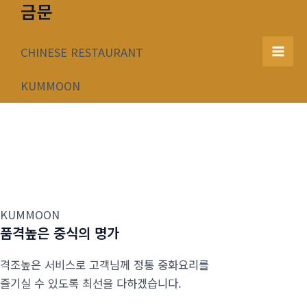
금문
콘
텐
츠
CHINESE RESTAURANT
Mai
로
건
KUMMOON
Men
너
뛰
기
KUMMOON
품격높은 중식의 명가
격조높은 서비스로 고객님께 정통 중화요리를
즐기실 수 있도록 최선을 다하겠습니다.