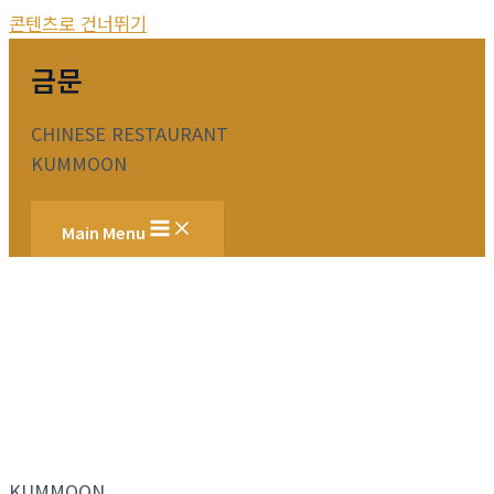
콘텐츠로 건너뛰기
금문
CHINESE RESTAURANT
KUMMOON
Main Menu
KUMMOON