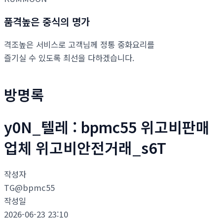
품격높은 중식의 명가
격조높은 서비스로 고객님께 정통 중화요리를
즐기실 수 있도록 최선을 다하겠습니다.
방명록
y0N_텔레 : bpmc55 위고비판매
업체 위고비안전거래_s6T
작성자
TG@bpmc55
작성일
2026-06-23 23:10