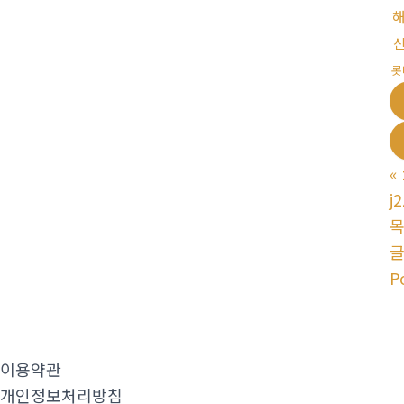
롯
«
j
P
이용약관
개인정보처리방침