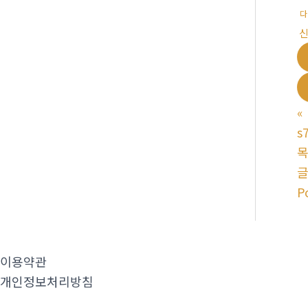
다
«
s
P
이용약관
개인정보처리방침