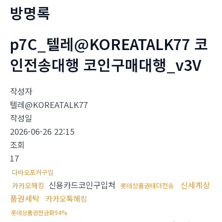
방명록
p7C_텔레@KOREATALK77 코
인전송대행 코인구매대행_v3V
작성자
텔레@KOREATALK77
작성일
2026-06-26 22:15
조회
17
다바오포커구입
신용카드코인구입처
신세계상
카카오해킹
롯데상품권테더전송
품권세탁
카카오톡해킹
롯데상품권현금화94%