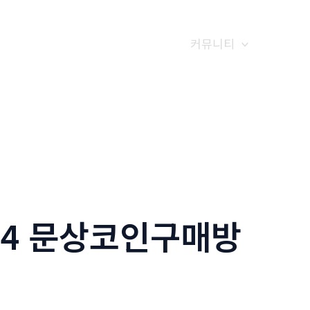
갤러리
전화예약
금문소식
커뮤니티
24 문상코인구매방