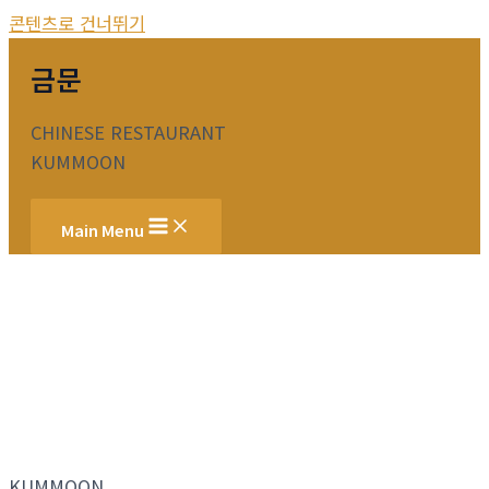
콘텐츠로 건너뛰기
금문
CHINESE RESTAURANT
KUMMOON
Main Menu
KUMMOON