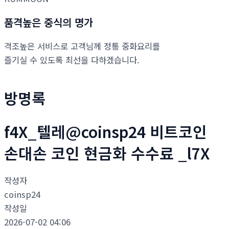
품격높은 중식의 명가
격조높은 서비스로 고객님께 정통 중화요리를
즐기실 수 있도록 최선을 다하겠습니다.
방명록
f4X_텔레@coinsp24 비트코인
손대손 코인 현금화 수수료 _l7X
작성자
coinsp24
작성일
2026-07-02 04:06