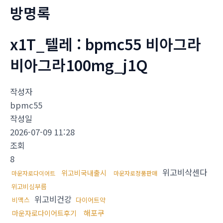
방명록
x1T_텔레 : bpmc55 비아그라
비아그라100mg_j1Q
작성자
bpmc55
작성일
2026-07-09 11:28
조회
8
위고비삭센다
위고비국내출시
마운자로다이어트
마운자로정품판매
위고비심부름
위고비건강
비맥스
다이어트약
해포쿠
마운자로다이어트후기