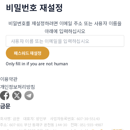
비밀번호 재설정
비밀번호를 재설정하려면 이메일 주소 또는 사용자 이름을
아래에 입력하십시오
Only fill in if you are not human
이용약관
개인정보처리방침
금문
회사명: 금문 대표자: 왕인부
사업자등록번호: 607-38-55143
주소: 607-831 부산 동래구 온천동 144-30
전화: 051-555-4987